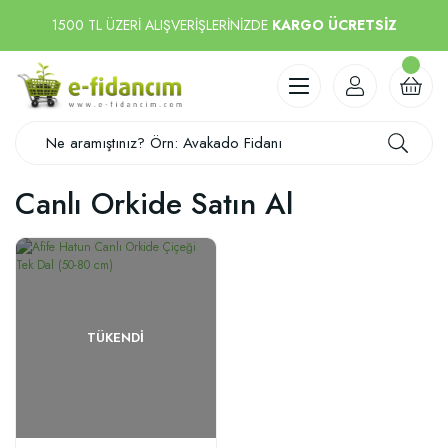
1500 TL ÜZERİ ALIŞVERİŞLERİNİZDE
KARGO ÜCRETSİZ
Canlı Orkide Satın Al
TÜKENDI