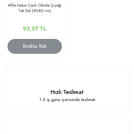
Afife Hatun Canlı Orkide Çiçeği
Tek Dal (50-80 cm)
93,57 TL
Stokta Yok
Hızlı Teslimat
1-5 iş günü içerisinde teslimat