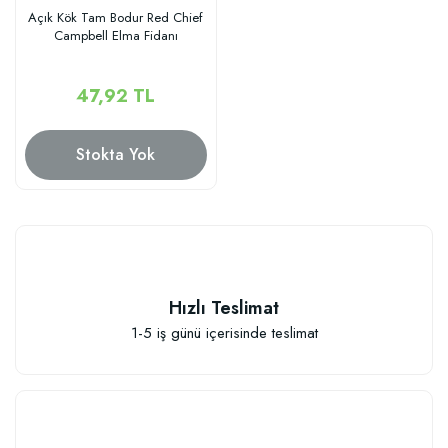
Açık Kök Tam Bodur Red Chief
Campbell Elma Fidanı
47,92 TL
Stokta Yok
Hızlı Teslimat
1-5 iş günü içerisinde teslimat