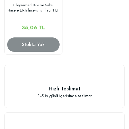
Chrysamed Bitki ve Saksı
Haşere Etkili İnseksitisit İlacı 1 LT
35,06 TL
Stokta Yok
Hızlı Teslimat
1-5 iş günü içerisinde teslimat