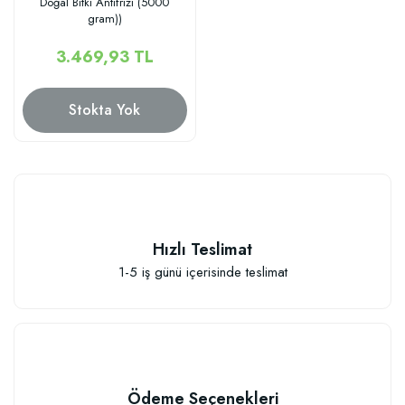
Doğal Bitki Antifrizi (5000
gram))
3.469,93 TL
Stokta Yok
Hızlı Teslimat
1-5 iş günü içerisinde teslimat
Ödeme Seçenekleri