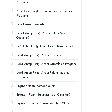
Programı
Yeni Dikilen Zeytin Fidanlarında Gübreleme
Programı
Ucb 1 Anacı Özellikleri
Ucb 1 Antep Fıstığı Anacı Fidanı Nasıl
Çoğlatılır?
Uc1 Antep Fıstığı Anacı Fidanı Nasıl Dikilir?
Ucb1 Antep Fıstığı Anacı Sulaması
Ucb1 Antep Fıstığı Anacı Gübreleme Programı
Ucb1 Antep Fıstığı Anacı Fidanı İlaçlama
Programı
Erguvan fidanı nereden alınır
Erguvan Fidanı Sulaması Nasıl Olmalıdır?
Erguvan Fidanı Gübrelemesi Nasıl Olur?