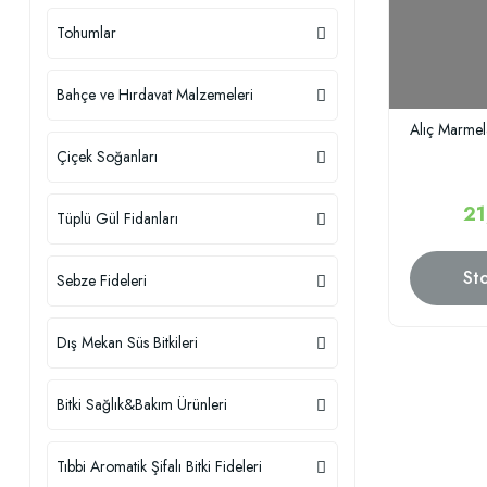
Tohumlar
Bahçe ve Hırdavat Malzemeleri
Alıç Marmel
Çiçek Soğanları
21
Tüplü Gül Fidanları
St
Sebze Fideleri
Dış Mekan Süs Bitkileri
Bitki Sağlık&Bakım Ürünleri
Tıbbi Aromatik Şifalı Bitki Fideleri