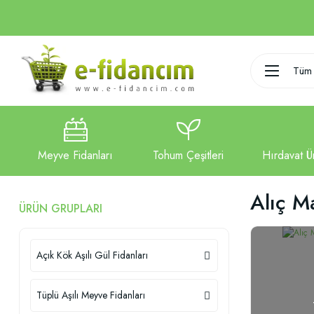
Tüm 
Alıç M
ÜRÜN GRUPLARI
Açık Kök Aşılı Gül Fidanları
Tüplü Aşılı Meyve Fidanları