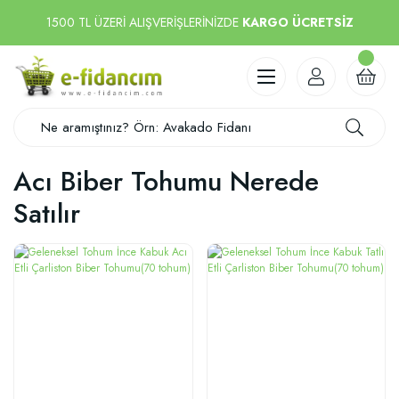
1500 TL ÜZERİ ALIŞVERİŞLERİNİZDE
KARGO ÜCRETSİZ
Acı Biber Tohumu Nerede
Satılır