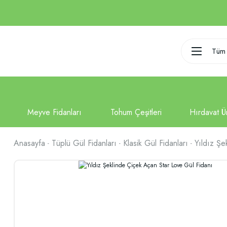
Tüm 
Anasayfa
Tüplü Gül Fidanları
Klasik Gül Fidanları
Yıldız Şe