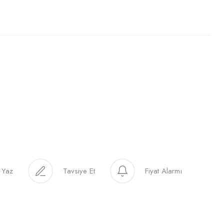
 Yaz
Tavsiye Et
Fiyat Alarmı