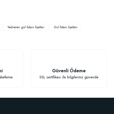
Yediveren gül fidanı fiyatları
Gül fidanı fiyatları
mi
Güvenli Ödeme
aketleme
SSL sertifikası ile bilgileriniz güvende
)