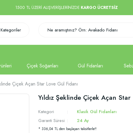
1500 TL ÜZERİ ALIŞVERİŞLERİNİZDE
KARGO ÜCRETSİZ
Kategoriler
klinde Çiçek Açan Star Love Gül Fidanı
Yıldız Şeklinde Çiçek Açan Star
Kategori
Klasik Gül Fidanları
Garanti Süresi
24 Ay
* 336,04 TL den başlayan taksitlerle!!