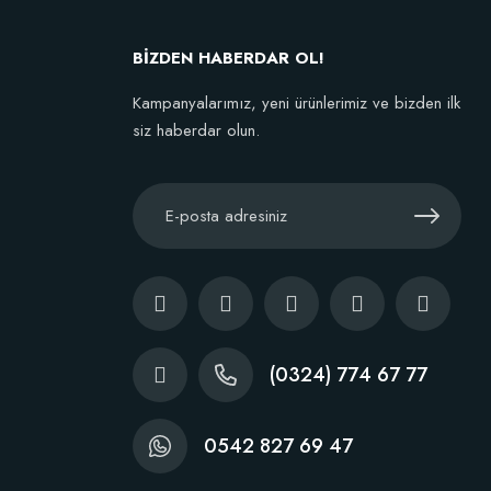
BİZDEN HABERDAR OL!
Kampanyalarımız, yeni ürünlerimiz ve bizden ilk
siz haberdar olun.
(0324) 774 67 77
0542 827 69 47