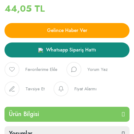
44,05 TL
Gelince Haber Ver
Whatsapp Sipariş Hattı
Yorum Yaz
Tavsiye Et
Fiyat Alarmı
Ürün Bilgisi
Yorumlar