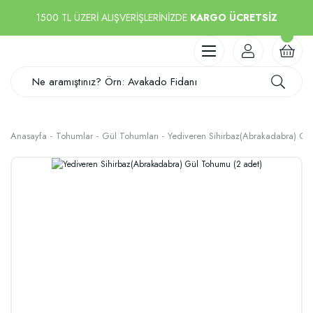
1500 TL ÜZERİ ALIŞVERİŞLERİNİZDE
KARGO ÜCRETSİZ
Anasayfa
Tohumlar
Gül Tohumları
Yediveren Sihirbaz(Abrakadabra) Gü