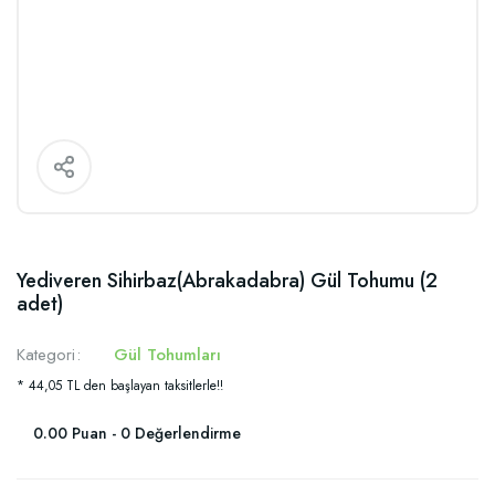
Yediveren Sihirbaz(Abrakadabra) Gül Tohumu (2
adet)
Kategori
Gül Tohumları
* 44,05 TL den başlayan taksitlerle!!
0.00 Puan - 0 Değerlendirme