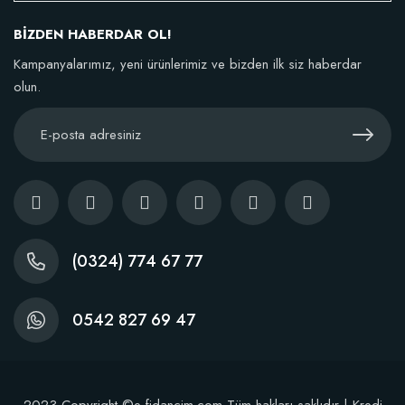
BİZDEN HABERDAR OL!
106,81 TL
Kampanyalarımız, yeni ürünlerimiz ve bizden ilk siz haberdar
olun.
Sepete Ekle
(0324) 774 67 77
TÜKENDI
0542 827 69 47