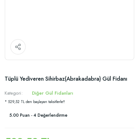
Tüplü Yediveren Sihirbaz(Abrakadabra) Gül Fidanı
Kategori
Diğer Gül Fidanları
* 529,52 TL den başlayan taksitlerle!!
5.00 Puan - 4 Değerlendirme