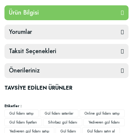
Ürün Bilgisi
Yorumlar
Taksit Seçenekleri
Önerileriniz
TAVSİYE EDİLEN ÜRÜNLER
Etiketler :
Gül fidanı satışı
Gül fidanı satanlar
Online gül fidanı satışı
Gül fidanı fiyatları
Sihirbaz gül fidanı
Yediveren gül fidanı
Yediveren gül fidanı satışı
Gül fidanı
Gül fidanı satın al