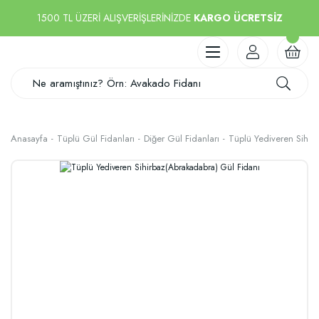
1500 TL ÜZERİ ALIŞVERİŞLERİNİZDE
KARGO ÜCRETSİZ
Anasayfa
Tüplü Gül Fidanları
Diğer Gül Fidanları
Tüplü Yediveren Sihir