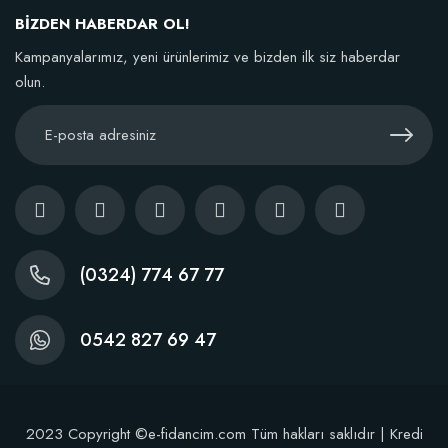
106,81 TL
BİZDEN HABERDAR OL!
Kampanyalarımız, yeni ürünlerimiz ve bizden ilk siz haberdar
Sepete Ekle
olun.
(0324) 774 67 77
TÜKENDI
0542 827 69 47
2023 Copyright ©e-fidancim.com Tüm hakları saklıdır | Kredi