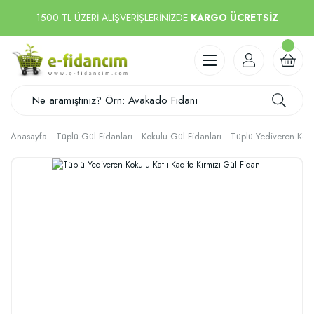
1500 TL ÜZERİ ALIŞVERİŞLERİNİZDE
KARGO ÜCRETSİZ
Anasayfa
Tüplü Gül Fidanları
Kokulu Gül Fidanları
Tüplü Yediveren Kokul