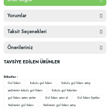
Yorumlar
Taksit Seçenekleri
Önerileriniz
TAVSİYE EDİLEN ÜRÜNLER
Etiketler :
Gül fidanı
Kokulu gül fidanı
Kokulu gül fidanı satışı
yediveren kokulu gül fidanı
Kokulu gül fidanları
gül fidanı satan yerler
Gül fidanı satın al
Gül fidanı fiyatları
Yediveren gül fidanı
Yediveren gül fidanı satışı