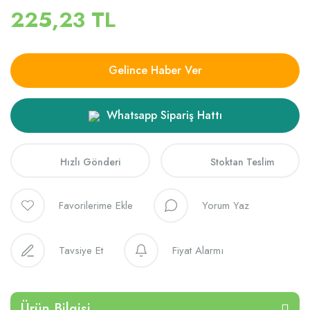
225,23 TL
Gelince Haber Ver
Whatsapp Sipariş Hattı
Hızlı Gönderi
Stoktan Teslim
Yorum Yaz
Tavsiye Et
Fiyat Alarmı
Ürün Bilgisi