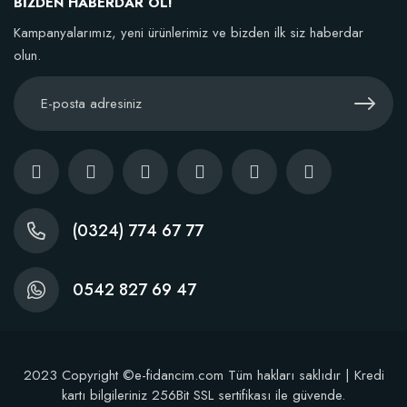
BİZDEN HABERDAR OL!
Kampanyalarımız, yeni ürünlerimiz ve bizden ilk siz haberdar
Sepete Ekle
olun.
(0324) 774 67 77
TÜKENDI
0542 827 69 47
2023 Copyright ©e-fidancim.com Tüm hakları saklıdır | Kredi
kartı bilgileriniz 256Bit SSL sertifikası ile güvende.