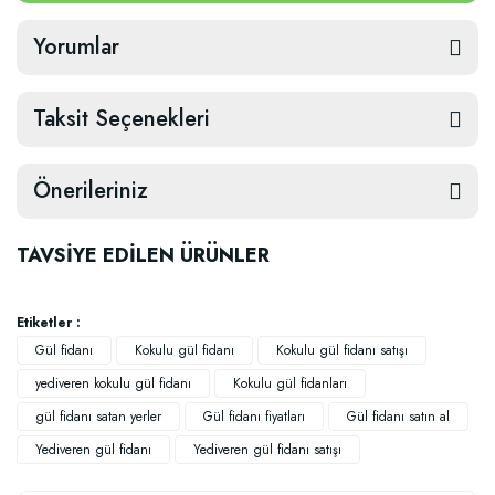
Yorumlar
Taksit Seçenekleri
Önerileriniz
TAVSİYE EDİLEN ÜRÜNLER
Etiketler :
Gül fidanı
Kokulu gül fidanı
Kokulu gül fidanı satışı
yediveren kokulu gül fidanı
Kokulu gül fidanları
gül fidanı satan yerler
Gül fidanı fiyatları
Gül fidanı satın al
Yediveren gül fidanı
Yediveren gül fidanı satışı