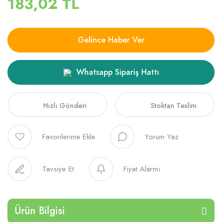
183,02 TL
Gelince Haber Ver
Whatsapp Sipariş Hattı
Hızlı Gönderi
Stoktan Teslim
Yorum Yaz
Tavsiye Et
Fiyat Alarmı
Ürün Bilgisi