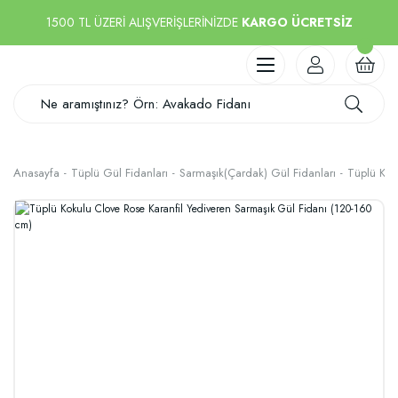
1500 TL ÜZERİ ALIŞVERİŞLERİNİZDE
KARGO ÜCRETSİZ
Anasayfa
Tüplü Gül Fidanları
Sarmaşık(Çardak) Gül Fidanları
Tüplü Kok