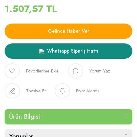
1.507,57 TL
Gelince Haber Ver
Whatsapp Sipariş Hattı
Yorum Yaz
Tavsiye Et
Fiyat Alarmı
Ürün Bilgisi
Yorumlar