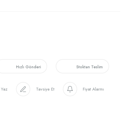
Hızlı Gönderi
Stoktan Teslim
 Yaz
Tavsiye Et
Fiyat Alarmı