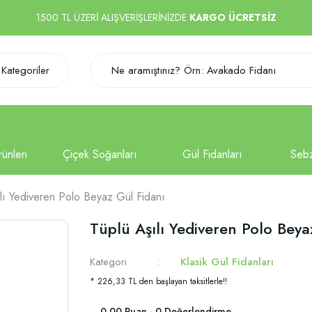
1500 TL ÜZERİ ALIŞVERİŞLERİNİZDE
KARGO ÜCRETSİZ
Kategoriler
lı Yediveren Polo Beyaz Gül Fidanı
Tüplü Aşılı Yediveren Polo Beya
Kategori
Klasik Gül Fidanları
* 226,33 TL den başlayan taksitlerle!!
0.00 Puan - 0 Değerlendirme