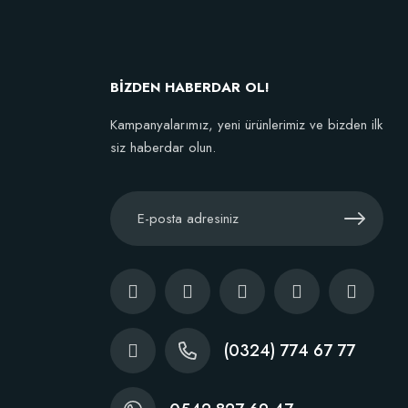
BİZDEN HABERDAR OL!
Kampanyalarımız, yeni ürünlerimiz ve bizden ilk
siz haberdar olun.
(0324) 774 67 77