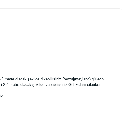
-3 metre olacak şekilde dikebilirsiniz.Peyzaj(meyland) güllerini
ı i 2-4 metre olacak şekilde yapabilirsiniz.Gül Fidanı dikerken
iz.