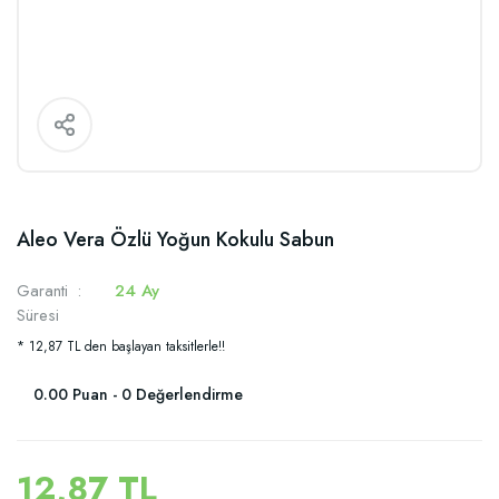
Aleo Vera Özlü Yoğun Kokulu Sabun
Garanti
24 Ay
Süresi
* 12,87 TL den başlayan taksitlerle!!
0.00 Puan - 0 Değerlendirme
12,87 TL