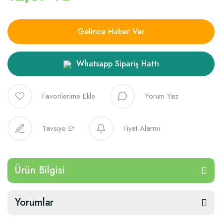
Gelince Haber Ver
Whatsapp Sipariş Hattı
Yorum Yaz
Tavsiye Et
Fiyat Alarmı
Ürün Bilgisi
Yorumlar