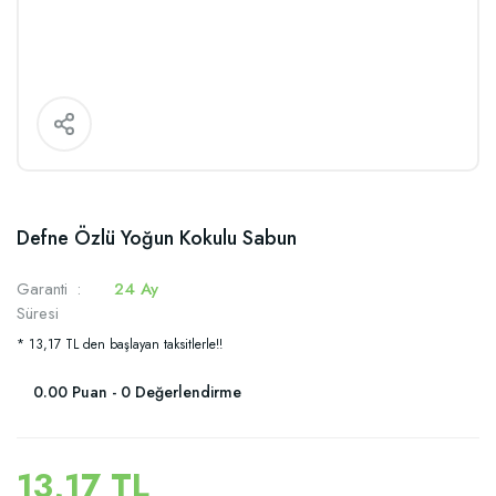
Defne Özlü Yoğun Kokulu Sabun
Garanti
24 Ay
Süresi
* 13,17 TL den başlayan taksitlerle!!
0.00 Puan - 0 Değerlendirme
13,17 TL