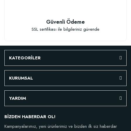
14,21 TL
Stokta Yok
Stokta Yok
Güvenli Ödeme
SSL sertifikası ile bilgileriniz güvende
KATEGORİLER
KURUMSAL
YARDIM
BİZDEN HABERDAR OL!
Kampanyalarımız, yeni ürünlerimiz ve bizden ilk siz haberdar