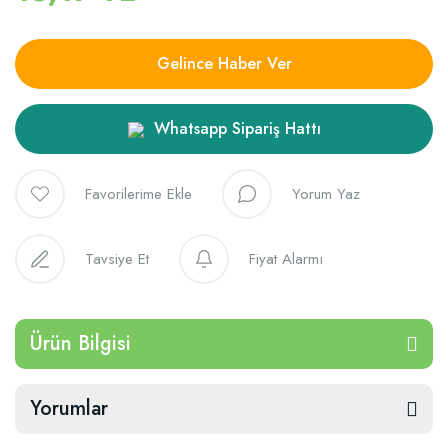
Gelince Haber Ver
Whatsapp Sipariş Hattı
Yorum Yaz
Tavsiye Et
Fiyat Alarmı
Ürün Bilgisi
Yorumlar