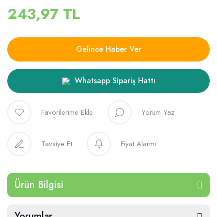
243,97 TL
Gelince Haber Ver
Whatsapp Sipariş Hattı
Yorum Yaz
Tavsiye Et
Fiyat Alarmı
Ürün Bilgisi
Yorumlar