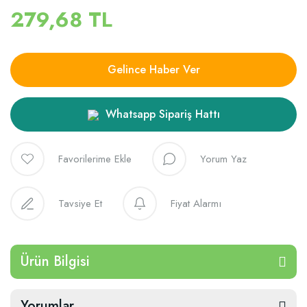
279,68 TL
Gelince Haber Ver
Whatsapp Sipariş Hattı
Yorum Yaz
Tavsiye Et
Fiyat Alarmı
Ürün Bilgisi
Yorumlar