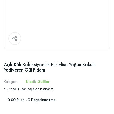
Açık Kök Koleksiyonluk Fur Elise Yoğun Kokulu
Yediveren Gül Fidanı
Kategori
Klasik Gülller
* 279,68 TL den başlayan taksitlerle!!
0.00 Puan - 0 Değerlendirme