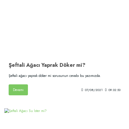
Şeftali Ağacı Yaprak Döker mi?
Şeftali ağacı yaprak döker mi sorusunun cevabı bu yazımızda.
Devamı
07/08/2021
09:32:53