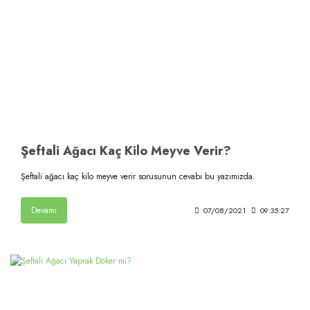
Şeftali Ağacı Kaç Kilo Meyve Verir?
Şeftali ağacı kaç kilo meyve verir sorusunun cevabı bu yazımızda.
Devamı
07/08/2021
09:35:27