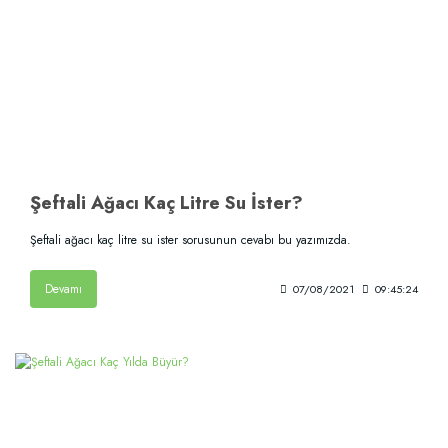
Şeftali Ağacı Kaç Litre Su İster?
Şeftali ağacı kaç litre su ister sorusunun cevabı bu yazımızda.
Devamı
07/08/2021
09:45:24