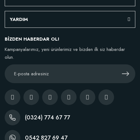
YARDIM
BİZDEN HABERDAR OL!
Kampanyalarımız, yeni ürünlerimiz ve bizden ilk siz haberdar
olun.
(0324) 774 67 77
0542 827 69 47