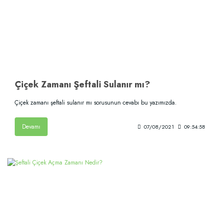
Çiçek Zamanı Şeftali Sulanır mı?
Çiçek zamanı şeftali sulanır mı sorusunun cevabı bu yazımızda.
Devamı
07/08/2021
09:54:58