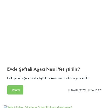
Evde Şeftali Ağacı Nasıl Yetiştirilir?
Evde şeftali ağacı nasıl yetiştirilir sorusunun cevabı bu yazımızda.
Devamı
06/08/2021
16:56:37