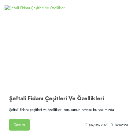
Şeftali Fidanı Çeşitleri Ve Özellikleri
Şeftali fidanı çeşitleri ve özellikleri sorusunun cevabı bu yazımızda.
Devamı
06/08/2021
16:52:20