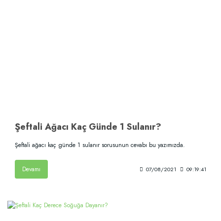
Şeftali Ağacı Kaç Günde 1 Sulanır?
Şeftali ağacı kaç günde 1 sulanır sorusunun cevabı bu yazımızda.
Devamı
07/08/2021
09:19:41