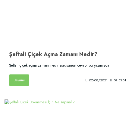
Şeftali Çiçek Açma Zamanı Nedir?
Şeftali çiçek açma zamanı nedir sorusunun cevabı bu yazımızda.
Devamı
07/08/2021
09:53:01