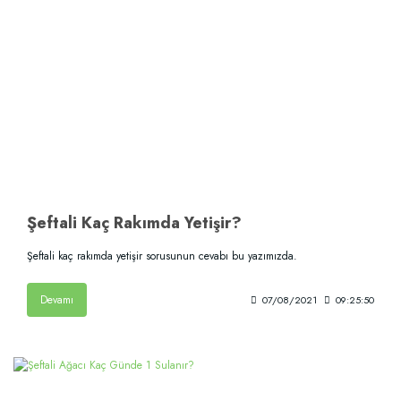
Şeftali Kaç Rakımda Yetişir?
Şeftali kaç rakımda yetişir sorusunun cevabı bu yazımızda.
Devamı
07/08/2021
09:25:50