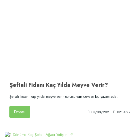
Şeftali Fidanı Kaç Yılda Meyve Verir?
Şeftali fidanı kaç yılda meyve verir sorusunun cevabı bu yazımızda.
Devamı
07/08/2021
09:14:22