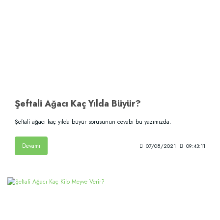
Şeftali Ağacı Kaç Yılda Büyür?
Şeftali ağacı kaç yılda büyür sorusunun cevabı bu yazımızda.
Devamı
07/08/2021
09:43:11