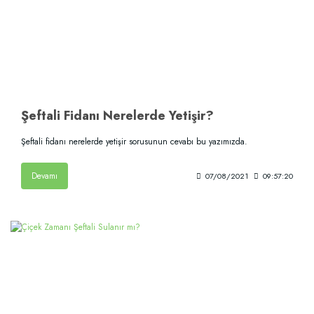
Şeftali Fidanı Nerelerde Yetişir?
Şeftali fidanı nerelerde yetişir sorusunun cevabı bu yazımızda.
Devamı
07/08/2021
09:57:20