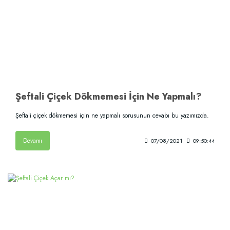
Şeftali Çiçek Dökmemesi İçin Ne Yapmalı?
Şeftali çiçek dökmemesi için ne yapmalı sorusunun cevabı bu yazımızda.
Devamı
07/08/2021
09:50:44