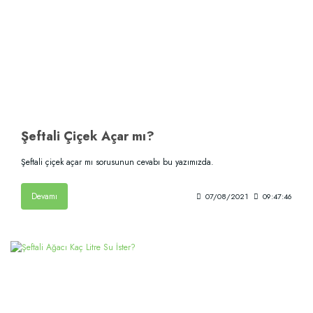
Şeftali Çiçek Açar mı?
Şeftali çiçek açar mı sorusunun cevabı bu yazımızda.
Devamı
07/08/2021
09:47:46