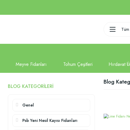
Tüm 
Blog Katego
BLOG KATEGORILERI
Genel
Psb Yeni Nesil Kayısı Fidanları