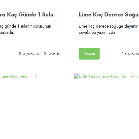
Lime Ağacı Kaç Günde 1 Sulanır?
aç günde 1 sulanır sorusunun
Lime kaç derece soğuğa dayanır
zımızda.
cevabı bu yazımızda.
Devamı
01/09/2021
13:06:12
01/09/2