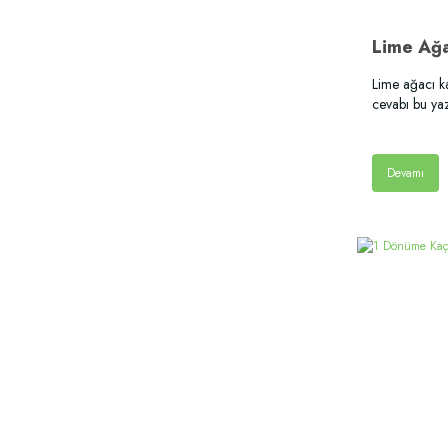
Lime ağacı k
cevabı bu ya
Devamı