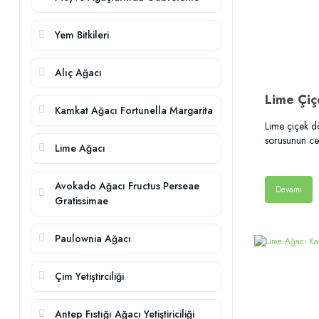
Yem Bitkileri
Alıç Ağacı
Kamkat Ağacı Fortunella Margarita
Lime çiçek d
sorusunun ce
Lime Ağacı
Avokado Ağacı Fructus Perseae
Devamı
Gratissimae
Paulownia Ağacı
Çim Yetiştirciliği
Antep Fıstığı Ağacı Yetiştiriciliği