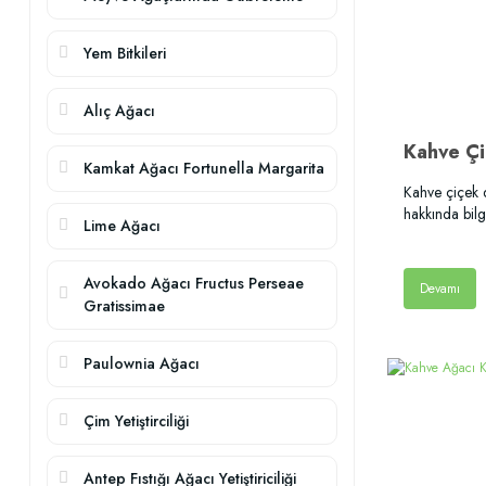
Yem Bitkileri
Alıç Ağacı
Kamkat Ağacı Fortunella Margarita
Kahve çiçek 
hakkında bil
Lime Ağacı
Avokado Ağacı Fructus Perseae
Devamı
Gratissimae
Paulownia Ağacı
Çim Yetiştirciliği
Antep Fıstığı Ağacı Yetiştiriciliği