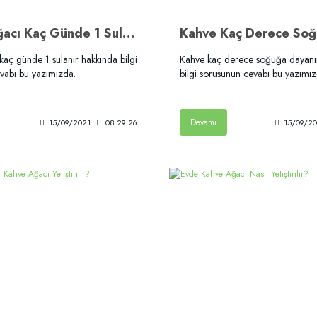
Kahve Ağacı Kaç Günde 1 Sulanır?
kaç günde 1 sulanır hakkında bilgi
Kahve kaç derece soğuğa dayanı
vabı bu yazımızda.
bilgi sorusunun cevabı bu yazımız
Devamı
15/09/2021
08:29:26
15/09/2