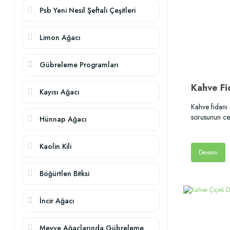
Psb Yeni Nesil Şeftali Çeşitleri
Limon Ağacı
Gübreleme Programları
Kayısı Ağacı
Kahve fidanı 
sorusunun ce
Hünnap Ağacı
Kaolin Kili
Devamı
Böğürtlen Bitksi
İncir Ağacı
Meyve Ağaçlarında Gübreleme