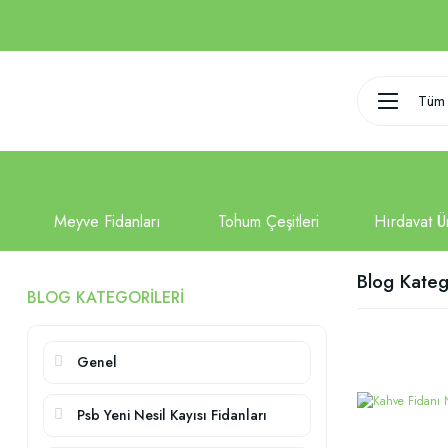
Tüm 
Blog Katego
BLOG KATEGORILERI
Genel
Psb Yeni Nesil Kayısı Fidanları