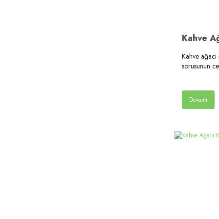
Kahve Ağ
Kahve ağacı s
sorusunun ce
Devamı