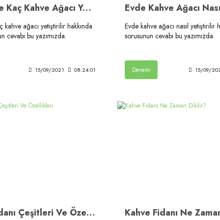
1 Dönüme Kaç Kahve Ağacı Yetiştirilir?
kahve ağacı yetiştirilir hakkında
Evde kahve ağacı nasıl yetiştirilir 
nun cevabı bu yazımızda.
sorusunun cevabı bu yazımızda.
Devamı
15/09/2021
08:24:01
15/09/20
Kahve Fidanı Çeşitleri Ve Özellikleri
Kahve Fidanı Ne Zaman