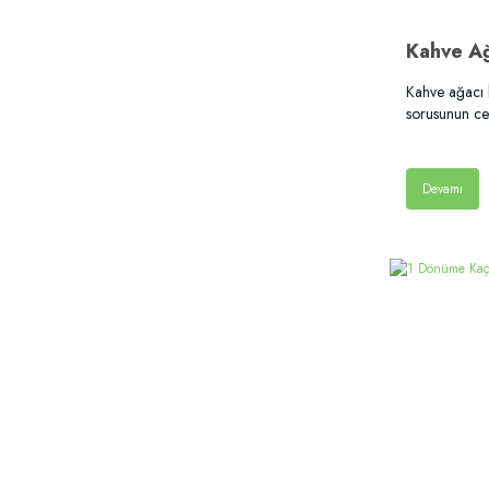
Kahve ağacı 
sorusunun ce
Devamı