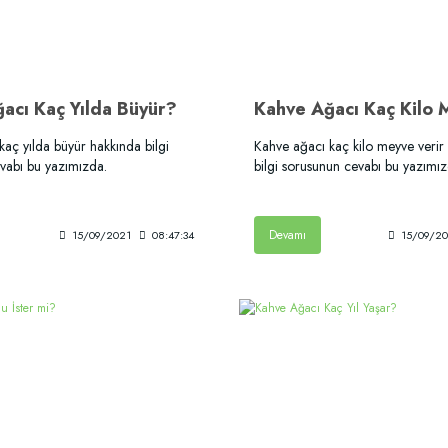
acı Kaç Yılda Büyür?
aç yılda büyür hakkında bilgi
Kahve ağacı kaç kilo meyve verir
vabı bu yazımızda.
bilgi sorusunun cevabı bu yazımız
Devamı
15/09/2021
08:47:34
15/09/2