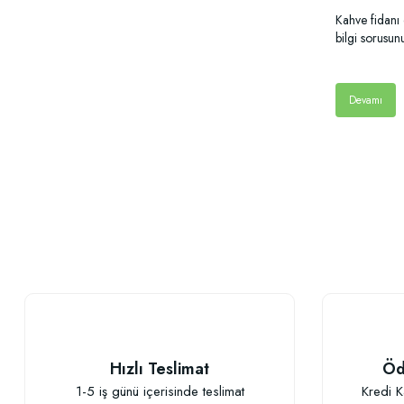
Kahve fidanı 
bilgi sorusu
Devamı
Hızlı Teslimat
Öd
1-5 iş günü içerisinde teslimat
Kredi K