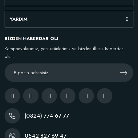
YARDIM
BİZDEN HABERDAR OL!
Kampanyalarımız, yeni ürünlerimiz ve bizden ilk siz haberdar
olun.
(0324) 774 67 77
0542 827 69 47