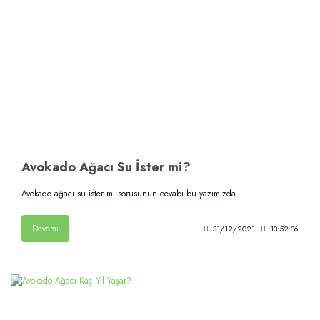
Avokado Ağacı Su İster mi?
Avokado ağacı su ister mi sorusunun cevabı bu yazımızda.
Devamı
31/12/2021
13:52:36