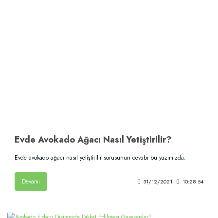
Evde Avokado Ağacı Nasıl Yetiştirilir?
Evde avokado ağacı nasıl yetiştirilir sorusunun cevabı bu yazımızda.
Devamı
31/12/2021
10:28:54