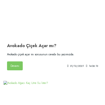
Avokado Çiçek Açar mı?
Avokado çiçek açar mı sorusunun cevabı bu yazımızda.
Devamı
31/12/2021
14:06:13