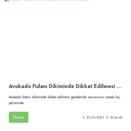
Avokado Fidanı Dikiminde Dikkat Edilmesi Gerekenler?
Avokado fidanı dikiminde dikkat edilmesi gerekenler sorusunun cevabı bu
yazımızda.
Devamı
31/12/2021
10:26:40