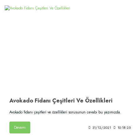
Avokado Fidanı Çeşitleri Ve Özellikleri
Avokado fidanı çeşitleri ve özellikleri sorusunun cevabı bu yazımızda.
Devamı
31/12/2021
10:18:25