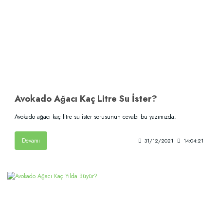
Avokado Ağacı Kaç Litre Su İster?
Avokado ağacı kaç litre su ister sorusunun cevabı bu yazımızda.
Devamı
31/12/2021
14:04:21