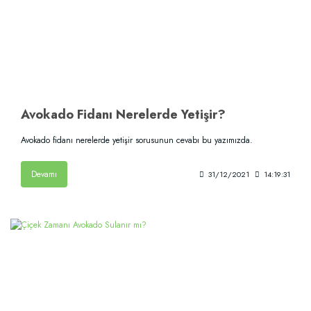
Avokado Fidanı Nerelerde Yetişir?
Avokado fidanı nerelerde yetişir sorusunun cevabı bu yazımızda.
Devamı
31/12/2021
14:19:31