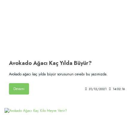
Avokado Ağacı Kaç Yılda Büyür?
Avokado ağacı kaç yılda büyür sorusunun cevabı bu yazımızda.
Devamı
31/12/2021
14:02:16