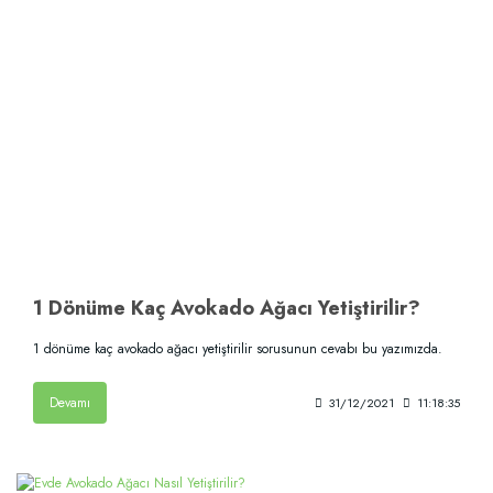
1 Dönüme Kaç Avokado Ağacı Yetiştirilir?
1 dönüme kaç avokado ağacı yetiştirilir sorusunun cevabı bu yazımızda.
Devamı
31/12/2021
11:18:35