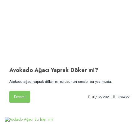
Avokado Ağacı Yaprak Döker mi?
Avokado ağacı yaprak döker mi sorusunun cevabı bu yazımızda.
Devamı
31/12/2021
13:54:29