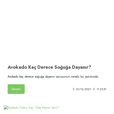
Avokado Kaç Derece Soğuğa Dayanır?
Avokado kaç derece soğuğa dayanır sorusunun cevabı bu yazımızda.
Devamı
31/12/2021
11:23:37