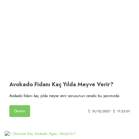
Avokado Fidanı Kaç Yılda Meyve Verir?
Avokado fidanı kaç yılda meyve verir sorusunun cevabı bu yazımızda.
Devamı
31/12/2021
11:22:01