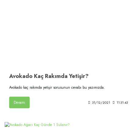
Avokado Kaç Rakımda Yetişir?
Avokado kaç rakımda yetişir sorusunun cevabı bu yazımızda.
Devamı
31/12/2021
11:31:43