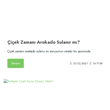
Çiçek Zamanı Avokado Sulanır mı?
Çiçek zamanı avakado sulanır mı sorusunun cevabı bu yazımızda.
Devamı
31/12/2021
14:17:09