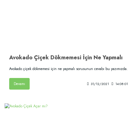
Avokado Çiçek Dökmemesi İçin Ne Yapmalı
Avokado çiçek dökmemesi için ne yapmalı sorusunun cevabı bu yazımızda.
Devamı
31/12/2021
14:08:01