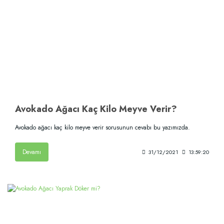
Avokado Ağacı Kaç Kilo Meyve Verir?
Avokado ağacı kaç kilo meyve verir sorusunun cevabı bu yazımızda.
Devamı
31/12/2021
13:59:20