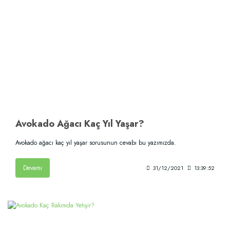
Avokado Ağacı Kaç Yıl Yaşar?
Avokado ağacı kaç yıl yaşar sorusunun cevabı bu yazımızda.
Devamı
31/12/2021
13:39:52