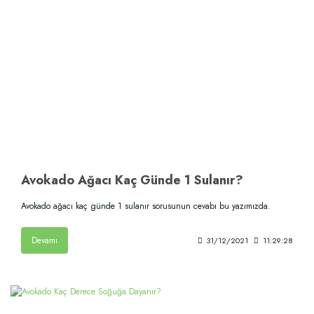
Avokado Ağacı Kaç Günde 1 Sulanır?
Avokado ağacı kaç günde 1 sulanır sorusunun cevabı bu yazımızda.
Devamı
31/12/2021
11:29:28