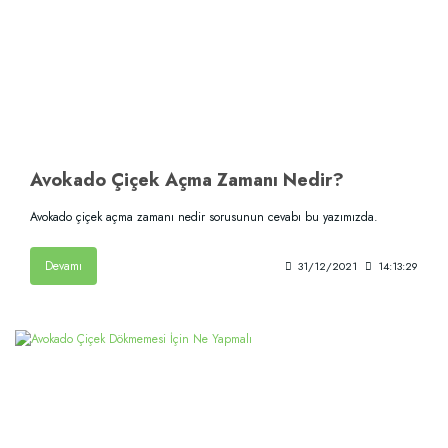
Avokado Çiçek Açma Zamanı Nedir?
Avokado çiçek açma zamanı nedir sorusunun cevabı bu yazımızda.
Devamı
31/12/2021
14:13:29