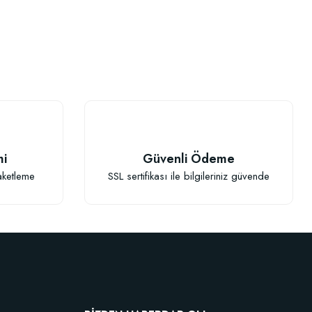
mi
Güvenli Ödeme
aketleme
SSL sertifikası ile bilgileriniz güvende