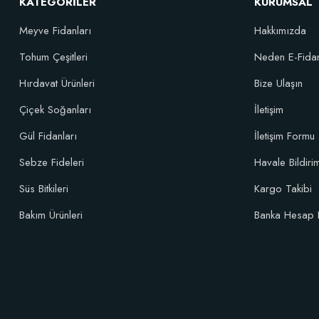
KATEGORİLER
KURUMSAL
Meyve Fidanları
Hakkımızda
Tohum Çeşitleri
Neden E-Fida
Hırdavat Ürünleri
Bize Ulaşın
Çiçek Soğanları
İletişim
Gül Fidanları
İletişim Formu
Sebze Fideleri
Havale Bildir
Süs Bitkileri
Kargo Takibi
Bakım Ürünleri
Banka Hesap 