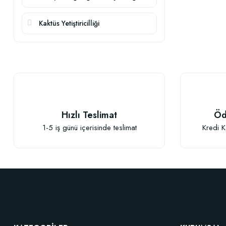
Kaktüs Yetiştiricilliği
Hızlı Teslimat
Öd
1-5 iş günü içerisinde teslimat
Kredi K