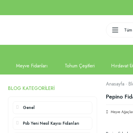
Tüm 
Anasayfa
Bl
BLOG KATEGORILERI
Pepino Fid
Genel
Meyve Ağaçlar
Psb Yeni Nesil Kayısı Fidanları