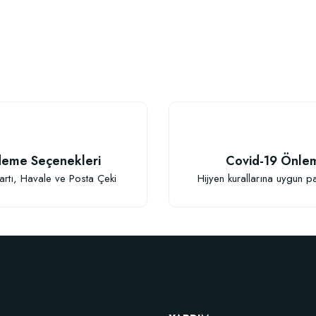
eme Seçenekleri
Covid-19 Önle
artı, Havale ve Posta Çeki
Hijyen kurallarına uygun p