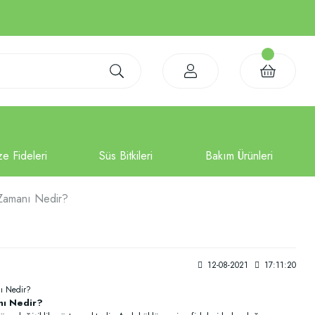
 Zamanı Nedir?
12-08-2021
17:11:20
nı Nedir?