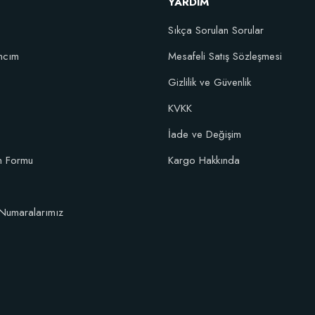
YARDIM
Sıkça Sorulan Sorular
ncım
Mesafeli Satış Sözleşmesi
Gizlilik ve Güvenlik
KVKK
İade ve Değişim
im Formu
Kargo Hakkında
Numaralarımız