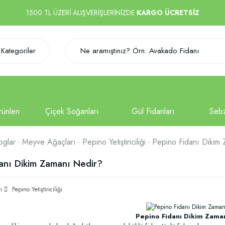
1500 TL ÜZERİ ALIŞVERİŞLERİNİZDE
KARGO ÜCRETSİZ
Kategoriler
oglar
Meyve Ağaçları
Pepino Yetiştiriciliği
Pepino Fidanı Dikim
anı Dikim Zamanı Nedir?
ı
Pepino Yetiştiriciliği
Pepino Fidanı Dikim Zama