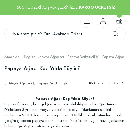
1500 TL ÜZERİ ALIŞVERİŞLERİNİZDE
KARGO ÜCRETSİZ
Anasayfa
Bloglar
Meyve Ağaçları
Papaya Yetiştiriciliği
Papaya Ağacı Ka
Papaya Ağacı Kaç Yılda Büyür?
Meyve Ağaçları
Papaya Yetiştiriciliği
10-08-2021
17:28:43
Papaya Ağacı Kaç Yılda Büyür?
Papaya fidanları, hızlı gelişen ve meyve alabildiğimiz bir ağaç türüdür.
Dikildikten 3 yıl sonra meyve verebilen papaya fidanlarının sıcaklık
ortalaması 25-30 derece olması gerekir. Özellikle nemli ortamlarda hızlı
gelişim gösteren papaya fidanları ülkemizde ise en uygun hava şartlarının
bulunduğu Muğla Datça da yapılmaktadır.