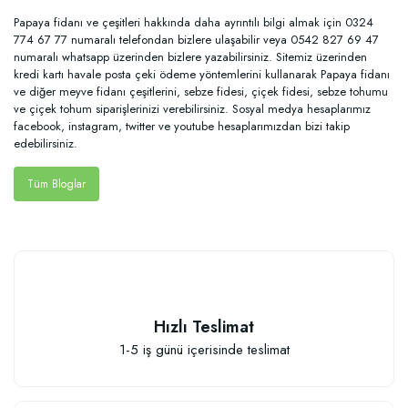
Papaya fidanı ve çeşitleri hakkında daha ayrıntılı bilgi almak için 0324
774 67 77 numaralı telefondan bizlere ulaşabilir veya 0542 827 69 47
numaralı whatsapp üzerinden bizlere yazabilirsiniz. Sitemiz üzerinden
kredi kartı havale posta çeki ödeme yöntemlerini kullanarak Papaya fidanı
ve diğer meyve fidanı çeşitlerini, sebze fidesi, çiçek fidesi, sebze tohumu
ve çiçek tohum siparişlerinizi verebilirsiniz. Sosyal medya hesaplarımız
facebook, instagram, twitter ve youtube hesaplarımızdan bizi takip
edebilirsiniz.
Tüm Bloglar
Hızlı Teslimat
1-5 iş günü içerisinde teslimat