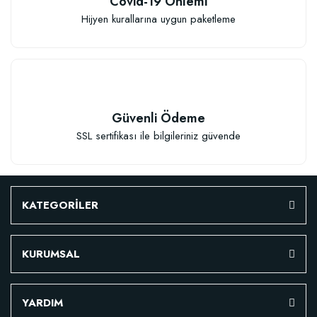
Covid-19 Önlemi
Hijyen kurallarına uygun paketleme
Güvenli Ödeme
SSL sertifikası ile bilgileriniz güvende
KATEGORİLER
KURUMSAL
YARDIM