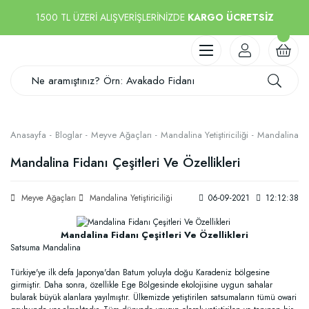
1500 TL ÜZERİ ALIŞVERİŞLERİNİZDE
KARGO ÜCRETSİZ
Anasayfa
Bloglar
Meyve Ağaçları
Mandalina Yetiştiriciliği
Mandalina Fid
Mandalina Fidanı Çeşitleri Ve Özellikleri
Meyve Ağaçları
Mandalina Yetiştiriciliği
06-09-2021
12:12:38
Mandalina Fidanı Çeşitleri Ve Özellikleri
Satsuma Mandalina
Türkiye'ye ilk defa Japonya'dan Batum yoluyla doğu Karadeniz bölgesine
girmiştir. Daha sonra, özellikle Ege Bölgesinde ekolojisine uygun sahalar
bularak büyük alanlara yayılmıştır. Ülkemizde yetiştirilen satsumaların tümü owari