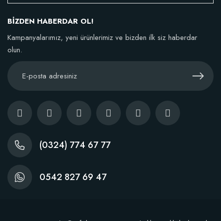
BİZDEN HABERDAR OL!
Kampanyalarımız, yeni ürünlerimiz ve bizden ilk siz haberdar
olun.
(0324) 774 67 77
0542 827 69 47