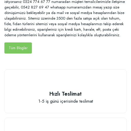
istiyorsanız 0324 774 67 77 numaradan müşteri temsilcilerimizle iletişime
geçebilir, 0542 827 69 47 whatsapp numaramızdan mesaj yazıp size
dönüşümüzü bekleyebilir ya da mail ve sosyal medya hesaplarından bize
ulaşabilirsiniz. Sitemiz üzerinde 3500 den fazla satışa açık olan tohum,
fide, fidan türlerini sitemizi veya sosyal medya hesaplarımızı takip ederek
bilgi edinebilirsiniz, siparişleriniz için kredi kartı, havale, eft, posta çeki
ödeme yöntemlerini kullanarak siparişlerinizi kolaylıkla oluşturabilirsiniz.
Tüm Bloglar
Hızlı Teslimat
1-5 iş günü içerisinde teslimat