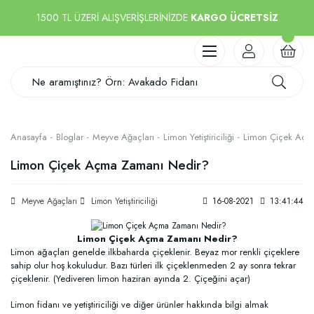
1500 TL ÜZERİ ALIŞVERİŞLERİNİZDE
KARGO ÜCRETSİZ
Anasayfa
Bloglar
Meyve Ağaçları
Limon Yetiştiriciliği
Limon Çiçek Açm
Limon Çiçek Açma Zamanı Nedir?
Meyve Ağaçları
Limon Yetiştiriciliği
16-08-2021
13:41:44
Limon Çiçek Açma Zamanı Nedir?
Limon ağaçları genelde ilkbaharda çiçeklenir. Beyaz mor renkli çiçeklere
sahip olur hoş kokuludur. Bazı türleri ilk çiçeklenmeden 2 ay sonra tekrar
çiçeklenir. (Yediveren limon haziran ayında 2. Çiçeğini açar)
Limon fidanı ve yetiştiriciliği ve diğer ürünler hakkında bilgi almak