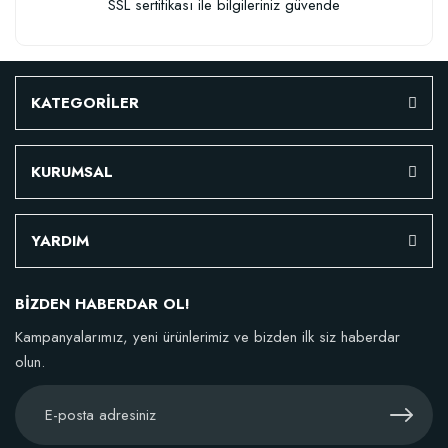
SSL sertifikası ile bilgileriniz güvende
KATEGORİLER
KURUMSAL
YARDIM
BİZDEN HABERDAR OL!
Kampanyalarımız, yeni ürünlerimiz ve bizden ilk siz haberdar
olun.