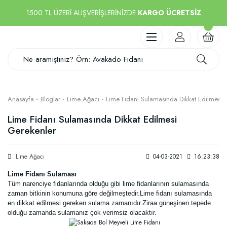
1500 TL ÜZERİ ALIŞVERİŞLERİNİZDE
KARGO ÜCRETSİZ
Anasayfa
Bloglar
Lime Ağacı
Lime Fidanı Sulamasında Dikkat Edilmesi 
Lime Fidanı Sulamasında Dikkat Edilmesi
Gerekenler
Lime Ağacı
04-03-2021
16:23:38
Lime Fidanı Sulaması
Tüm narenciye fidanlarında olduğu gibi lime fidanlarının sulamasında
zaman bitkinin konumuna göre değilmeştedir.Lime fidanı sulamasında
en dikkat edilmesi gereken sulama zamanıdır.Ziraa güneşinen tepede
olduğu zamanda sulamanız çok verimsiz olacaktır.