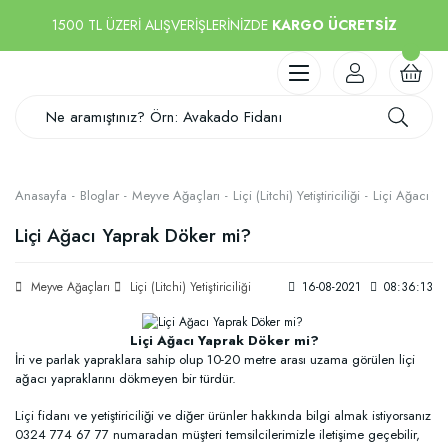
1500 TL ÜZERİ ALIŞVERİŞLERİNİZDE
KARGO ÜCRETSİZ
Anasayfa
Bloglar
Meyve Ağaçları
Liçi (Litchi) Yetiştiriciliği
Liçi Ağacı Y
Liçi Ağacı Yaprak Döker mi?
Meyve Ağaçları
Liçi (Litchi) Yetiştiriciliği
16-08-2021
08:36:13
Liçi Ağacı Yaprak Döker mi?
İri ve parlak yapraklara sahip olup 10-20 metre arası uzama görülen liçi
ağacı yapraklarını dökmeyen bir türdür.
Liçi fidanı ve yetiştiriciliği ve diğer ürünler hakkında bilgi almak istiyorsanız
0324 774 67 77 numaradan müşteri temsilcilerimizle iletişime geçebilir,