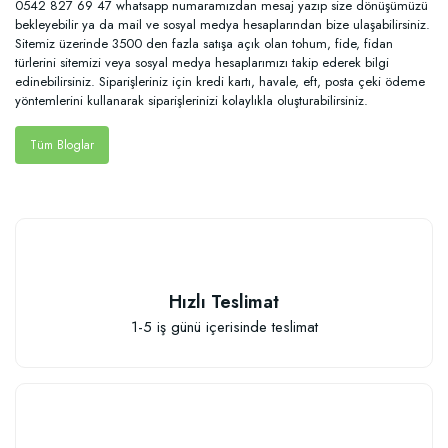
0542 827 69 47 whatsapp numaramızdan mesaj yazıp size dönüşümüzü
bekleyebilir ya da mail ve sosyal medya hesaplarından bize ulaşabilirsiniz.
Sitemiz üzerinde 3500 den fazla satışa açık olan tohum, fide, fidan
türlerini sitemizi veya sosyal medya hesaplarımızı takip ederek bilgi
edinebilirsiniz. Siparişleriniz için kredi kartı, havale, eft, posta çeki ödeme
yöntemlerini kullanarak siparişlerinizi kolaylıkla oluşturabilirsiniz.
Tüm Bloglar
Hızlı Teslimat
1-5 iş günü içerisinde teslimat