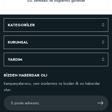
SSL sertifikası ile bilgileriniz güvende
KATEGORİLER
KURUMSAL
YARDIM
BİZDEN HABERDAR OL!
Kampanyalarımız, yeni ürünlerimiz ve bizden ilk siz haberdar
olun.