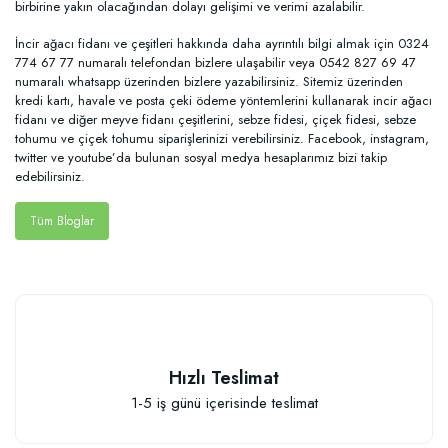
birbirine yakın olacağından dolayı gelişimi ve verimi azalabilir.
İncir ağacı fidanı ve çeşitleri hakkında daha ayrıntılı bilgi almak için 0324
774 67 77 numaralı telefondan bizlere ulaşabilir veya 0542 827 69 47
numaralı whatsapp üzerinden bizlere yazabilirsiniz. Sitemiz üzerinden
kredi kartı, havale ve posta çeki ödeme yöntemlerini kullanarak incir ağacı
fidanı ve diğer meyve fidanı çeşitlerini, sebze fidesi, çiçek fidesi, sebze
tohumu ve çiçek tohumu siparişlerinizi verebilirsiniz. Facebook, instagram,
twitter ve youtube’da bulunan sosyal medya hesaplarımız bizi takip
edebilirsiniz.
Tüm Bloglar
Hızlı Teslimat
1-5 iş günü içerisinde teslimat