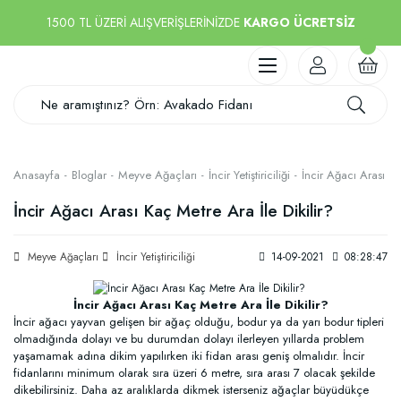
1500 TL ÜZERİ ALIŞVERİŞLERİNİZDE
KARGO ÜCRETSİZ
Anasayfa
Bloglar
Meyve Ağaçları
İncir Yetiştiriciliği
İncir Ağacı Arası Ka
İncir Ağacı Arası Kaç Metre Ara İle Dikilir?
Meyve Ağaçları
İncir Yetiştiriciliği
14-09-2021
08:28:47
İncir Ağacı Arası Kaç Metre Ara İle Dikilir?
İncir ağacı yayvan gelişen bir ağaç olduğu, bodur ya da yarı bodur tipleri
olmadığında dolayı ve bu durumdan dolayı ilerleyen yıllarda problem
yaşamamak adına dikim yapılırken iki fidan arası geniş olmalıdır. İncir
fidanlarını minimum olarak sıra üzeri 6 metre, sıra arası 7 olacak şekilde
dikebilirsiniz. Daha az aralıklarda dikmek isterseniz ağaçlar büyüdükçe