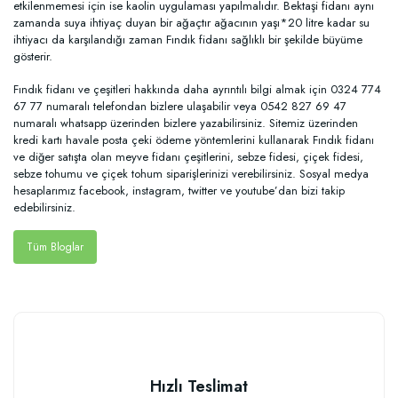
etkilenmemesi için ise kaolin uygulaması yapılmalıdır. Bektaşi fidanı aynı
zamanda suya ihtiyaç duyan bir ağaçtır ağacının yaşı*20 litre kadar su
ihtiyacı da karşılandığı zaman Fındık fidanı sağlıklı bir şekilde büyüme
gösterir.
Fındık fidanı ve çeşitleri hakkında daha ayrıntılı bilgi almak için 0324 774
67 77 numaralı telefondan bizlere ulaşabilir veya 0542 827 69 47
numaralı whatsapp üzerinden bizlere yazabilirsiniz. Sitemiz üzerinden
kredi kartı havale posta çeki ödeme yöntemlerini kullanarak Fındık fidanı
ve diğer satışta olan meyve fidanı çeşitlerini, sebze fidesi, çiçek fidesi,
sebze tohumu ve çiçek tohum siparişlerinizi verebilirsiniz. Sosyal medya
hesaplarımız facebook, instagram, twitter ve youtube’dan bizi takip
edebilirsiniz.
Tüm Bloglar
Hızlı Teslimat