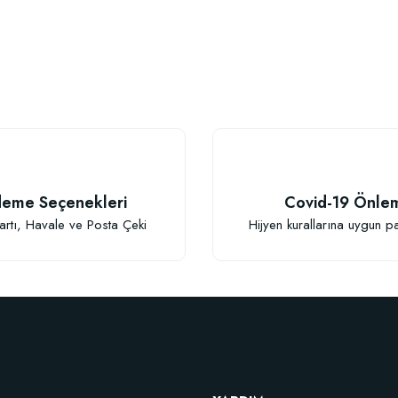
eme Seçenekleri
Covid-19 Önle
artı, Havale ve Posta Çeki
Hijyen kurallarına uygun p