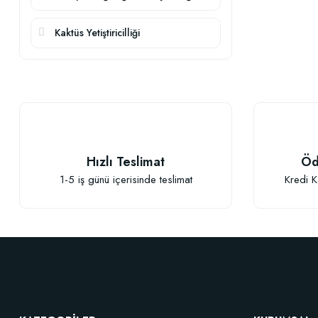
Kaktüs Yetiştiricilliği
Hızlı Teslimat
Öd
1-5 iş günü içerisinde teslimat
Kredi K