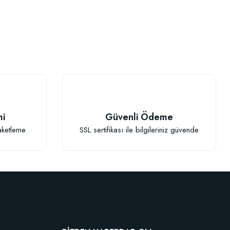
mi
Güvenli Ödeme
aketleme
SSL sertifikası ile bilgileriniz güvende