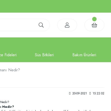
amanı Nedir?
20-09-2021
15:22:02
nı Nedir?