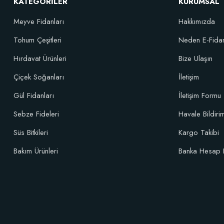
KATEGORİLER
KURUMSAL
Meyve Fidanları
Hakkımızda
Tohum Çeşitleri
Neden E-Fida
Hırdavat Ürünleri
Bize Ulaşın
Çiçek Soğanları
İletişim
Gül Fidanları
İletişim Formu
Sebze Fideleri
Havale Bildir
Süs Bitkileri
Kargo Takibi
Bakım Ürünleri
Banka Hesap 