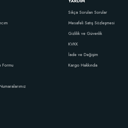
YARDIM
Sıkça Sorulan Sorular
ncım
Mesafeli Satış Sözleşmesi
Gizlilik ve Güvenlik
KVKK
İade ve Değişim
im Formu
Kargo Hakkında
Numaralarımız