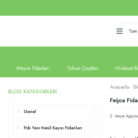
Tüm 
Anasayfa
Bl
BLOG KATEGORILERI
Feijoa Fid
Genel
Meyve Ağaçlar
Psb Yeni Nesil Kayısı Fidanları