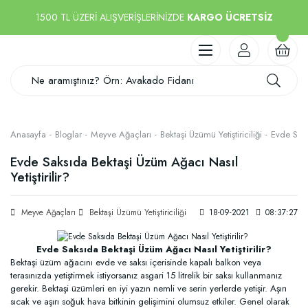
1500 TL ÜZERİ ALIŞVERİŞLERİNİZDE
KARGO ÜCRETSİZ
Anasayfa
Bloglar
Meyve Ağaçları
Bektaşi Üzümü Yetiştiriciliği
Evde Saks
Evde Saksıda Bektaşi Üzüm Ağacı Nasıl
Yetiştirilir?
Meyve Ağaçları
Bektaşi Üzümü Yetiştiriciliği
18-09-2021
08:37:27
Evde Saksıda Bektaşi Üzüm Ağacı Nasıl Yetiştirilir?
Bektaşi üzüm ağacını evde ve saksı içerisinde kapalı balkon veya
terasınızda yetiştirmek istiyorsanız asgari 15 litrelik bir saksı kullanmanız
gerekir. Bektaşi üzümleri en iyi yazın nemli ve serin yerlerde yetişir. Aşırı
sıcak ve aşırı soğuk hava bitkinin gelişimini olumsuz etkiler. Genel olarak