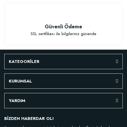
Güvenli Ödeme
SSL sertifikası ile bilgileriniz güvende
KATEGORİLER
KURUMSAL
YARDIM
BİZDEN HABERDAR OL!