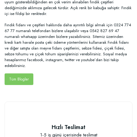
uyum gösterebildiğinden en çok verim alınabilen fındık çeşitleri
dediğimizde aklımıza gelecek türdür. Açık renk bir kabuğa sahiptir. Fındık
içi ise fildişi bir renktedir.
Fındık fidanı ve çeşitleri hakkında daha ayrıntılı bilgi almak için 0324 774
67 77 numaralı telefondan bizlere ulaşabilir veya 0542 827 69 47
numaralı whatsapp üzerinden bizlere yazabilirsiniz. Sitemiz üzerinden
kredi kartı havale posta çeki ödeme yöntemlerini kullanarak Fındık fidanı
ve diğer satışta olan meyve fidanı çeşitlerini, sebze fidesi, çiçek fidesi,
sebze tohumu ve çiçek tohum siparişlerinizi verebilirsiniz. Sosyal medya
hesaplarımız facebook, instagram, twitter ve youtube’dan bizi takip
edebilirsiniz.
Tüm Bloglar
Hızlı Teslimat
1-5 iş günü içerisinde teslimat