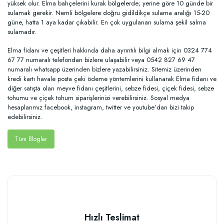
yüksek olur. Elma bahçelerini kurak bölgelerde; yerine göre 10 günde bir
sulamak gerekir. Nemli bölgelere doğru gidildikçe sulama aralığı 15-20
güne, hatta 1 aya kadar çıkabilir. En çok uygulanan sulama şekil salma
sulamadır.
Elma fidanı ve çeşitleri hakkında daha ayrıntılı bilgi almak için 0324 774
67 77 numaralı telefondan bizlere ulaşabilir veya 0542 827 69 47
numaralı whatsapp üzerinden bizlere yazabilirsiniz. Sitemiz üzerinden
kredi kartı havale posta çeki ödeme yöntemlerini kullanarak Elma fidanı ve
diğer satışta olan meyve fidanı çeşitlerini, sebze fidesi, çiçek fidesi, sebze
tohumu ve çiçek tohum siparişlerinizi verebilirsiniz. Sosyal medya
hesaplarımız facebook, instagram, twitter ve youtube’dan bizi takip
edebilirsiniz.
Tüm Bloglar
Hızlı Teslimat