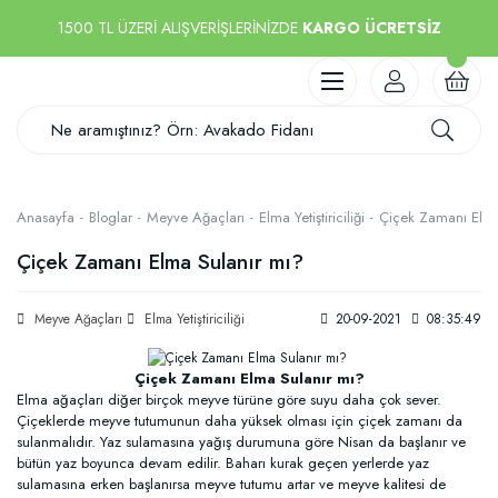
1500 TL ÜZERİ ALIŞVERİŞLERİNİZDE
KARGO ÜCRETSİZ
Anasayfa
Bloglar
Meyve Ağaçları
Elma Yetiştiriciliği
Çiçek Zamanı Elma
Çiçek Zamanı Elma Sulanır mı?
Meyve Ağaçları
Elma Yetiştiriciliği
20-09-2021
08:35:49
Çiçek Zamanı Elma Sulanır mı?
Elma ağaçları diğer birçok meyve türüne göre suyu daha çok sever.
Çiçeklerde meyve tutumunun daha yüksek olması için çiçek zamanı da
sulanmalıdır. Yaz sulamasına yağış durumuna göre Nisan da başlanır ve
bütün yaz boyunca devam edilir. Baharı kurak geçen yerlerde yaz
sulamasına erken başlanırsa meyve tutumu artar ve meyve kalitesi de