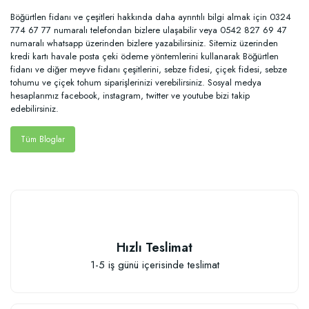
Böğürtlen fidanı ve çeşitleri hakkında daha ayrıntılı bilgi almak için 0324
774 67 77 numaralı telefondan bizlere ulaşabilir veya 0542 827 69 47
numaralı whatsapp üzerinden bizlere yazabilirsiniz. Sitemiz üzerinden
kredi kartı havale posta çeki ödeme yöntemlerini kullanarak Böğürtlen
fidanı ve diğer meyve fidanı çeşitlerini, sebze fidesi, çiçek fidesi, sebze
tohumu ve çiçek tohum siparişlerinizi verebilirsiniz. Sosyal medya
hesaplarımız facebook, instagram, twitter ve youtube bizi takip
edebilirsiniz.
Tüm Bloglar
Hızlı Teslimat
1-5 iş günü içerisinde teslimat