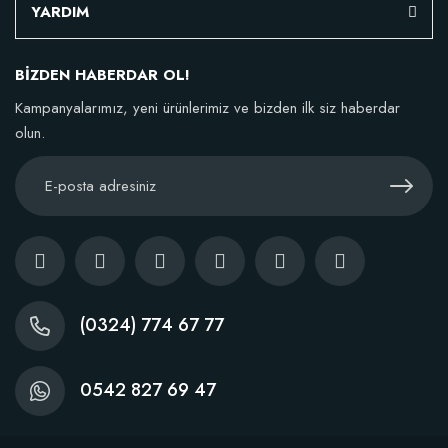
YARDIM
BİZDEN HABERDAR OL!
Kampanyalarımız, yeni ürünlerimiz ve bizden ilk siz haberdar
olun.
(0324) 774 67 77
0542 827 69 47