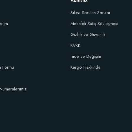
YARDIM
Sıkça Sorulan Sorular
ncım
Mesafeli Satış Sözleşmesi
Gizlilik ve Güvenlik
KVKK
İade ve Değişim
im Formu
Kargo Hakkında
Numaralarımız