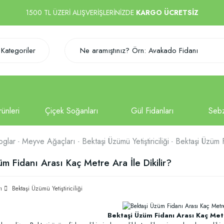
1500 TL ÜZERİ ALIŞVERİŞLERİNİZDE
KARGO ÜCRETSİZ
Kategoriler
oglar
Meyve Ağaçları
Bektaşi Üzümü Yetiştiriciliği
Bektaşi Üzüm F
üm Fidanı Arası Kaç Metre Ara İle Dikilir?
ı
Bektaşi Üzümü Yetiştiriciliği
Bektaşi Üzüm Fidanı Arası Kaç Metr