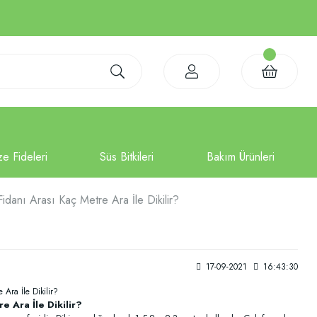
idanı Arası Kaç Metre Ara İle Dikilir?
17-09-2021
16:43:30
e Ara İle Dikilir?