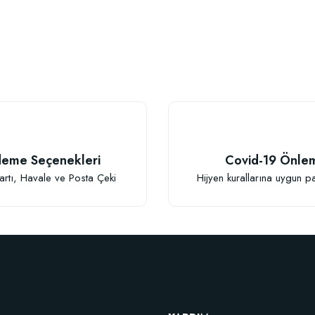
eme Seçenekleri
Covid-19 Önle
artı, Havale ve Posta Çeki
Hijyen kurallarına uygun p