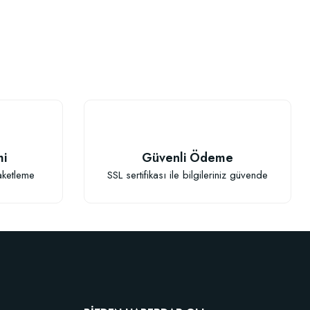
mi
Güvenli Ödeme
aketleme
SSL sertifikası ile bilgileriniz güvende