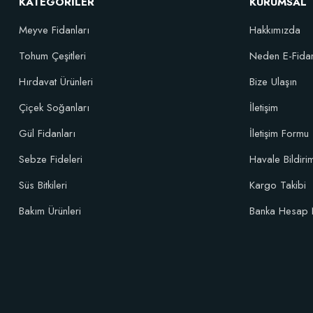
KATEGORİLER
KURUMSAL
Meyve Fidanları
Hakkımızda
Tohum Çeşitleri
Neden E-Fida
Hırdavat Ürünleri
Bize Ulaşın
Çiçek Soğanları
İletişim
Gül Fidanları
İletişim Formu
Sebze Fideleri
Havale Bildir
Süs Bitkileri
Kargo Takibi
Bakım Ürünleri
Banka Hesap 