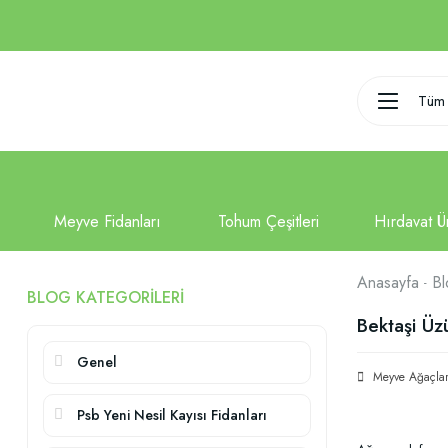
Tüm 
Anasayfa
Bl
BLOG KATEGORILERI
Bektaşi Üz
Genel
Meyve Ağaçlar
Psb Yeni Nesil Kayısı Fidanları