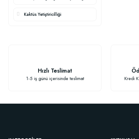
Kaktüs Yetiştiricilliği
Hızlı Teslimat
Öd
1-5 iş günü içerisinde teslimat
Kredi K