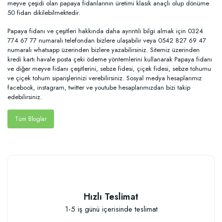
meyve çeşidi olan papaya fidanlarının üretimi klasik anaçlı olup dönüme
50 fidan dikilebilmektedir.
Papaya fidanı ve çeşitleri hakkında daha ayrıntılı bilgi almak için 0324
774 67 77 numaralı telefondan bizlere ulaşabilir veya 0542 827 69 47
numaralı whatsapp üzerinden bizlere yazabilirsiniz. Sitemiz üzerinden
kredi kartı havale posta çeki ödeme yöntemlerini kullanarak Papaya fidanı
ve diğer meyve fidanı çeşitlerini, sebze fidesi, çiçek fidesi, sebze tohumu
ve çiçek tohum siparişlerinizi verebilirsiniz. Sosyal medya hesaplarımız
facebook, instagram, twitter ve youtube hesaplarımızdan bizi takip
edebilirsiniz.
Tüm Bloglar
Hızlı Teslimat
1-5 iş günü içerisinde teslimat