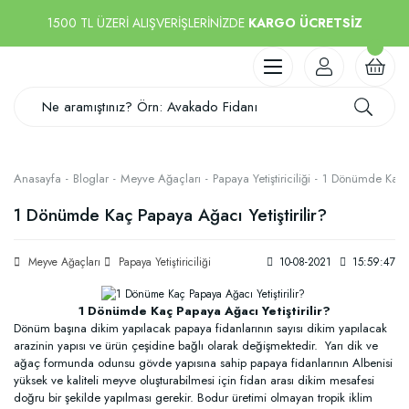
1500 TL ÜZERİ ALIŞVERİŞLERİNİZDE
KARGO ÜCRETSİZ
Anasayfa
Bloglar
Meyve Ağaçları
Papaya Yetiştiriciliği
1 Dönümde Kaç Pa
1 Dönümde Kaç Papaya Ağacı Yetiştirilir?
Meyve Ağaçları
Papaya Yetiştiriciliği
10-08-2021
15:59:47
1 Dönümde Kaç Papaya Ağacı Yetiştirilir?
Dönüm başına dikim yapılacak papaya fidanlarının sayısı dikim yapılacak
arazinin yapısı ve ürün çeşidine bağlı olarak değişmektedir. Yarı dik ve
ağaç formunda odunsu gövde yapısına sahip papaya fidanlarının Albenisi
yüksek ve kaliteli meyve oluşturabilmesi için fidan arası dikim mesafesi
doğru bir şekilde yapılması gerekir. Bodur üretimi olmayan tropik iklim