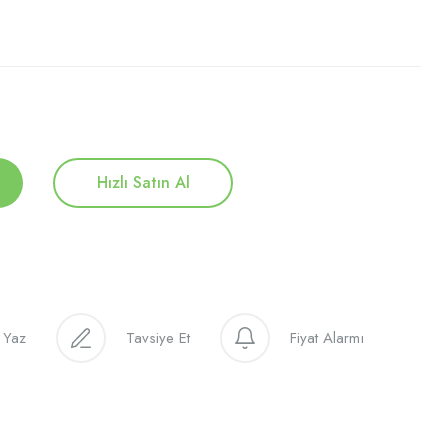
Hızlı Satın Al
 Yaz
Tavsiye Et
Fiyat Alarmı