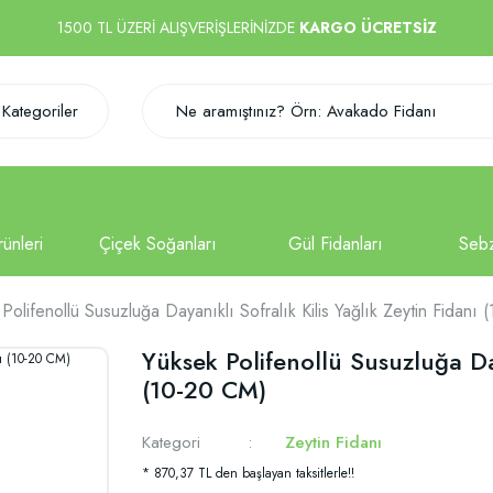
1500 TL ÜZERİ ALIŞVERİŞLERİNİZDE
KARGO ÜCRETSİZ
Kategoriler
Polifenollü Susuzluğa Dayanıklı Sofralık Kilis Yağlık Zeytin Fidanı
Yüksek Polifenollü Susuzluğa Day
(10-20 CM)
Kategori
Zeytin Fidanı
* 870,37 TL den başlayan taksitlerle!!