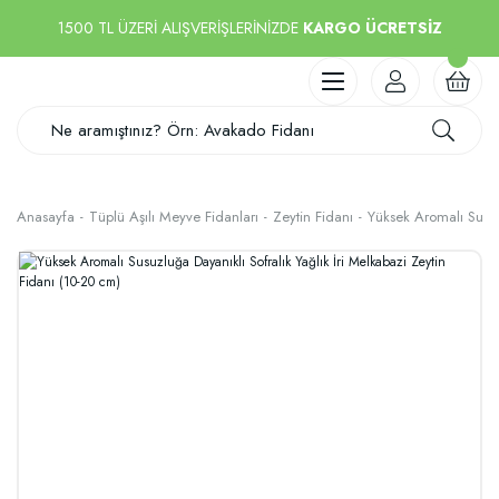
1500 TL ÜZERİ ALIŞVERİŞLERİNİZDE
KARGO ÜCRETSİZ
Anasayfa
Tüplü Aşılı Meyve Fidanları
Zeytin Fidanı
Yüksek Aromalı Susuzl