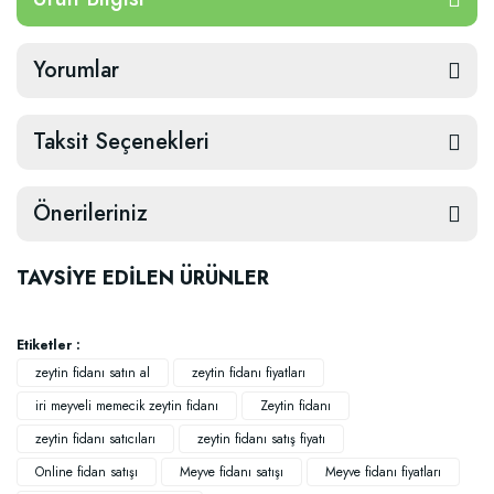
Yorumlar
Taksit Seçenekleri
Önerileriniz
TAVSİYE EDİLEN ÜRÜNLER
Etiketler :
zeytin fidanı satın al
zeytin fidanı fiyatları
iri meyveli memecik zeytin fidanı
Zeytin fidanı
zeytin fidanı satıcıları
zeytin fidanı satış fiyatı
Online fidan satışı
Meyve fidanı satışı
Meyve fidanı fiyatları