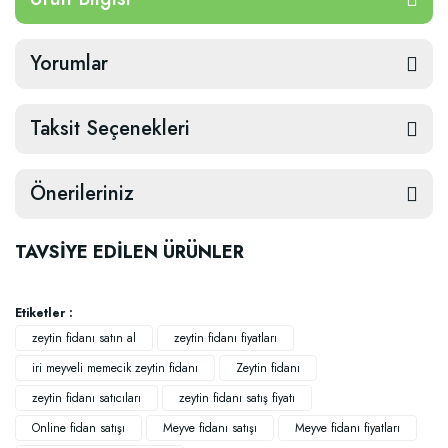
Yorumlar
Taksit Seçenekleri
Önerileriniz
TAVSİYE EDİLEN ÜRÜNLER
Etiketler :
zeytin fidanı satın al
zeytin fidanı fiyatları
iri meyveli memecik zeytin fidanı
Zeytin fidanı
zeytin fidanı satıcıları
zeytin fidanı satış fiyatı
Online fidan satışı
Meyve fidanı satışı
Meyve fidanı fiyatları