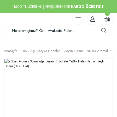
1500 TL ÜZERİ ALIŞVERİŞLERİNİZDE
KARGO ÜCRETSİZ
Anasayfa
Tüplü Aşılı Meyve Fidanları
Zeytin Fidanı
Yüksek Aromalı Susuz