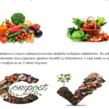
.
olabınızın meyve saklama kısmında rahatlıkla muhafaza edebilirsiniz. Bu şeki
ekmeden önce yapmanız gereken öncelikli iş tohumlarınızı 1 saat kadar su iç
hum ocağına en az 2 tohum koyunuz.