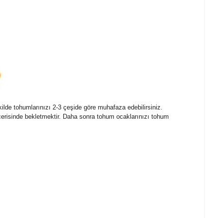
lde tohumlarınızı 2-3 çeşide göre muhafaza edebilirsiniz.
erisinde bekletmektir. Daha sonra tohum ocaklarınızı tohum