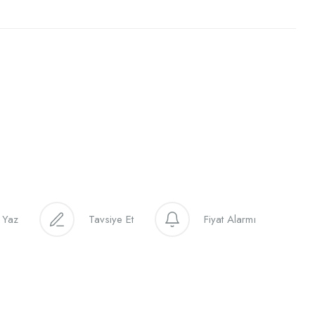
 Yaz
Tavsiye Et
Fiyat Alarmı