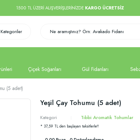
1500 TL ÜZERİ ALIŞVERİŞLERİNİZDE
KARGO ÜCRETSİZ
Kategoriler
mu (5 adet)
Yeşil Çay Tohumu (5 adet)
Kategori
Tıbbi Aromatik Tohumlar
* 37,59 TL den başlayan taksitlerle!!
0.00 Puan - 0 Değerlendirme