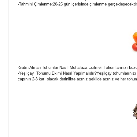
-Tahmini Çimlenme:20-25 gün içerisinde çimlenme gerçekleşecektir
-Satın Alınan Tohumlar Nasıl Muhafaza Edilmeli:Tohumlarınızı buzd
-Yeşilçay Tohumu Ekimi Nasıl Yapılmalıdır?Yeşilçay tohumlarınızı 
çapının 2-3 katı olacak derinlikte açınız şekilde açınız ve her to