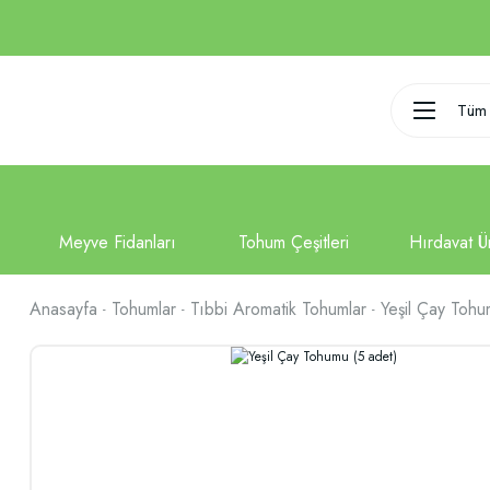
Tüm 
Anasayfa
Tohumlar
Tıbbi Aromatik Tohumlar
Yeşil Çay Tohu