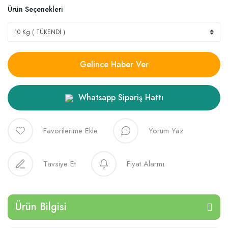
Ürün Seçenekleri
Gelince Haber Ver
Whatsapp Sipariş Hattı
Yorum Yaz
Tavsiye Et
Fiyat Alarmı
Ürün Bilgisi