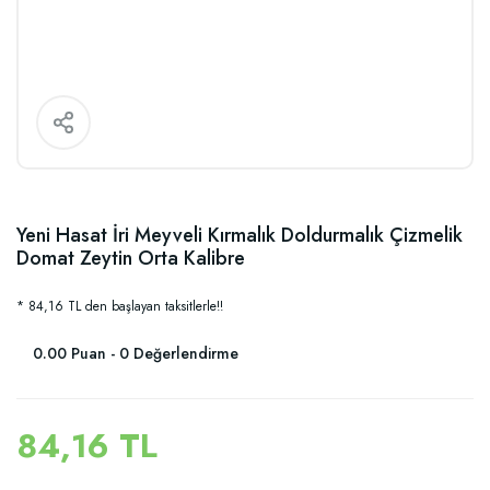
Yeni Hasat İri Meyveli Kırmalık Doldurmalık Çizmelik
Domat Zeytin Orta Kalibre
* 84,16 TL den başlayan taksitlerle!!
0.00 Puan - 0 Değerlendirme
84,16 TL