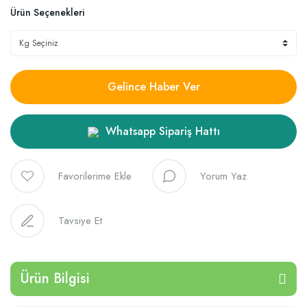
Ürün Seçenekleri
Gelince Haber Ver
Whatsapp Sipariş Hattı
Yorum Yaz
Tavsiye Et
Ürün Bilgisi