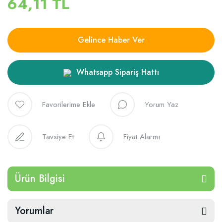
64,11 TL
Gelince Haber Ver
Whatsapp Sipariş Hattı
Yorum Yaz
Tavsiye Et
Fiyat Alarmı
Ürün Bilgisi
Yorumlar