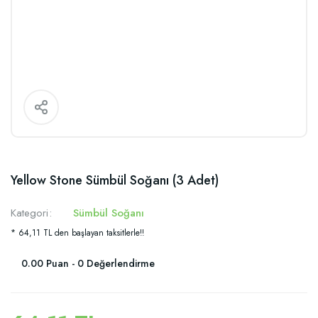
Yellow Stone Sümbül Soğanı (3 Adet)
Kategori
Sümbül Soğanı
* 64,11 TL den başlayan taksitlerle!!
0.00 Puan - 0 Değerlendirme