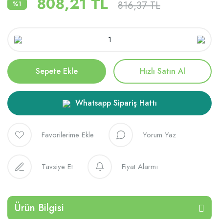
808,21 TL
816,37 TL
%1
Sepete Ekle
Hızlı Satın Al
Whatsapp Sipariş Hattı
Yorum Yaz
Tavsiye Et
Fiyat Alarmı
Ürün Bilgisi