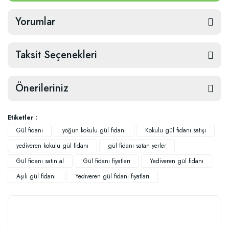
Yorumlar
Taksit Seçenekleri
Önerileriniz
Etiketler :
Gül fidanı
yoğun kokulu gül fidanı
Kokulu gül fidanı satışı
yediveren kokulu gül fidanı
gül fidanı satan yerler
Gül fidanı satın al
Gül fidanı fiyatları
Yediveren gül fidanı
Aşılı gül fidanı
Yediveren gül fidanı fiyatları