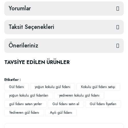
Yorumlar
Taksit Seçenekleri
Önerileriniz
TAVSİYE EDİLEN ÜRÜNLER
Etiketler :
Gül fidanı
yoğun kokulu gül fidanı
Kokulu gül fidanı satışı
yoğun kokulu gül fidanları
yediveren kokulu gül fidanı
gül fidanı satan yerler
Gül fidanı satın al
Gül fidanı fiyatları
Yediveren gül fidanı
Aşılı gül fidanı