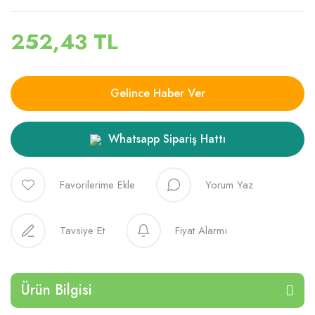
252,43 TL
Gelince Haber Ver
Whatsapp Sipariş Hattı
Yorum Yaz
Tavsiye Et
Fiyat Alarmı
Ürün Bilgisi