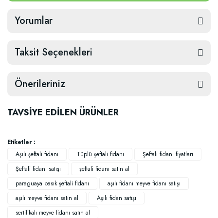
Yorumlar
Taksit Seçenekleri
Önerileriniz
TAVSİYE EDİLEN ÜRÜNLER
Etiketler :
Aşılı şeftali fidanı
Tüplü şeftali fidanı
Şeftali fidanı fiyatları
Şeftali fidanı satışı
şeftali fidanı satın al
paraguaya basık şeftali fidanı
aşılı fidanı meyve fidanı satışı
aşılı meyve fidanı satın al
Aşılı fidan satışı
sertifikalı meyve fidanı satın al