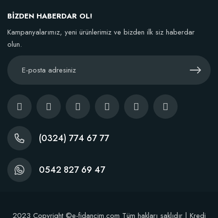
BİZDEN HABERDAR OL!
Sepete Ekle
Kampanyalarımız, yeni ürünlerimiz ve bizden ilk siz haberdar
olun.
(0324) 774 67 77
0542 827 69 47
Dikim Sonrası Fidan Gelişim Gübresi (10 fidan İçin )
2023 Copyright ©e-fidancim.com Tüm hakları saklıdır | Kredi