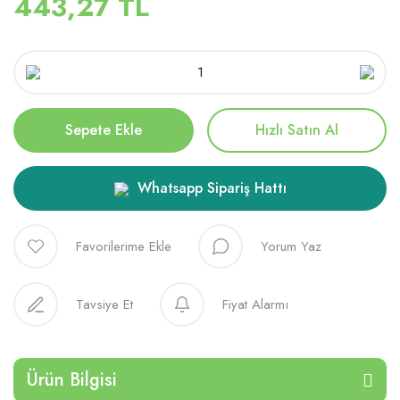
443,27 TL
Sepete Ekle
Hızlı Satın Al
Whatsapp Sipariş Hattı
Yorum Yaz
Tavsiye Et
Fiyat Alarmı
Ürün Bilgisi