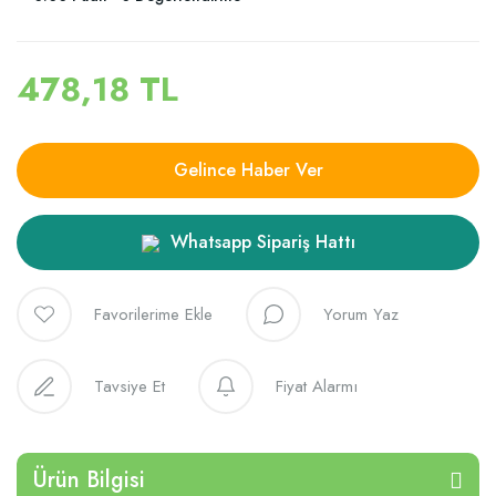
478,18 TL
Gelince Haber Ver
Whatsapp Sipariş Hattı
Yorum Yaz
Tavsiye Et
Fiyat Alarmı
Ürün Bilgisi