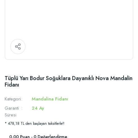
Tüplü Yarı Bodur Soğuklara Dayanıklı Nova Mandalin
Fidanı
Kategori
Mandalina Fidanı
Garanti
24 Ay
Süresi
* 478,18 TL den başlayan taksitlerle!!
0.00 Puan - 0 Değerlendirme