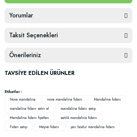
Yorumlar
Taksit Seçenekleri
Önerileriniz
TAVSİYE EDİLEN ÜRÜNLER
Etiketler :
Nova mandalina
nova mandalina fidanı
Mandalina fidanı
mandalina fidanı satın al
mandalina fidanı satışı
Mandalina fidanı fiyatları
satılık mandalina fidanı
Fidan satışı
Meyve fidanı
yarı bodur mandalina fidanı