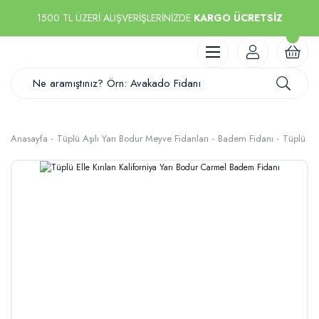
1500 TL ÜZERİ ALIŞVERİŞLERİNİZDE
KARGO ÜCRETSİZ
Anasayfa
Tüplü Aşılı Yarı Bodur Meyve Fidanları
Badem Fidanı
Tüplü Ell