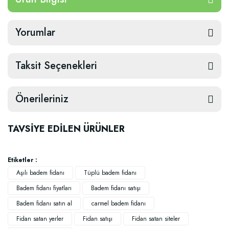
Yorumlar
Taksit Seçenekleri
Önerileriniz
TAVSİYE EDİLEN ÜRÜNLER
Etiketler :
Aşılı badem fidanı
Tüplü badem fidanı
Badem fidanı fiyatları
Badem fidanı satışı
Badem fidanı satın al
carmel badem fidanı
Fidan satan yerler
Fidan satışı
Fidan satan siteler