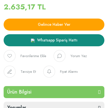
2.635,17 TL
Gelince Haber Ver
Whatsapp Sipariş Hattı
Yorum Yaz
Tavsiye Et
Fiyat Alarmı
Ürün Bilgisi
Yorumlar