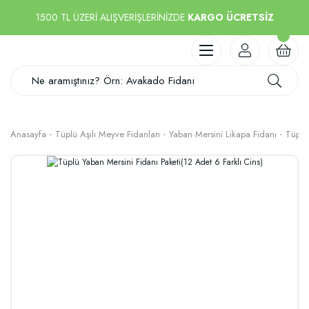
1500 TL ÜZERİ ALIŞVERİŞLERİNİZDE
KARGO ÜCRETSİZ
Anasayfa
Tüplü Aşılı Meyve Fidanları
Yaban Mersini Likapa Fidanı
Tüplü 