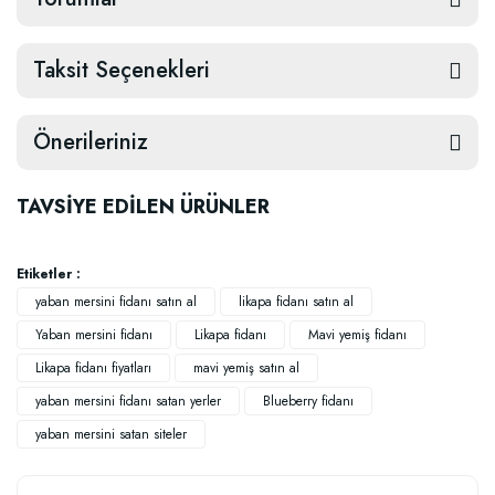
Taksit Seçenekleri
Önerileriniz
TAVSİYE EDİLEN ÜRÜNLER
Etiketler :
yaban mersini fidanı satın al
likapa fidanı satın al
Yaban mersini fidanı
Likapa fidanı
Mavi yemiş fidanı
Likapa fidanı fiyatları
mavi yemiş satın al
yaban mersini fidanı satan yerler
Blueberry fidanı
yaban mersini satan siteler